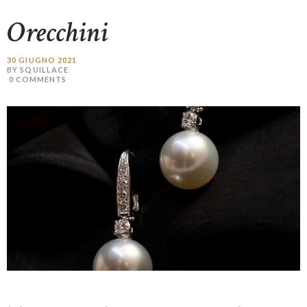
Orecchini
30 GIUGNO 2021
BY SQUILLACE
0
COMMENTS