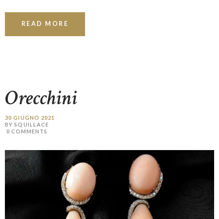
READ MORE
Orecchini
30 GIUGNO 2021
BY SQUILLACE
0
COMMENTS