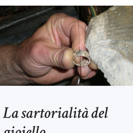
La sartorialità del
gioiello