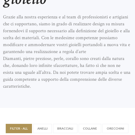
Grazie alla nostra esperienza e al team di professionisti e artigiani
che ci supportano, siamo in grado di realizzare design su misura
fornendovi il supporto necessario alla definizione del gioiello e alla
scelta dei materiali. Con le medesime competenze possiamo
modificare e ammodernare vostri gioielli portandoli a nuova vita e
garantendo una realizzazione a regola d’arte
Diamanti, pietre preziose, perle, corallo sono creati dalla natura
che, donando loro infinite sfaccettature, ha fatto sì che non ne
esista una uguale all’altra. Da noi potete trovare ampia scelta e una
guida competente a supporto della comprensione delle diverse
caratteristiche.
FILTER - ALL
ANELLI
BRACCIALI
COLLANE
ORECCHINI