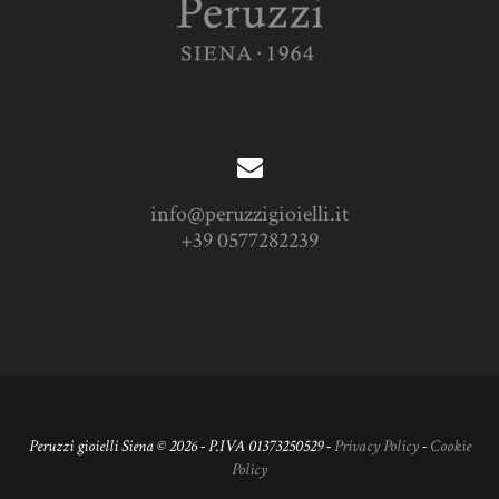
info@peruzzigioielli.it
+39 0577282239
Peruzzi gioielli Siena © 2026 - P.IVA 01373250529 -
Privacy Policy
-
Cookie
Policy