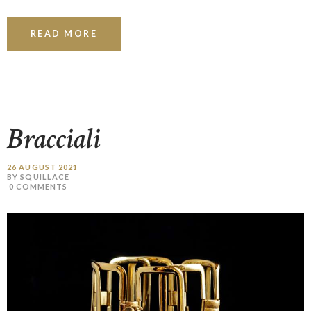
READ MORE
Bracciali
26 AUGUST 2021
BY SQUILLACE
0
COMMENTS