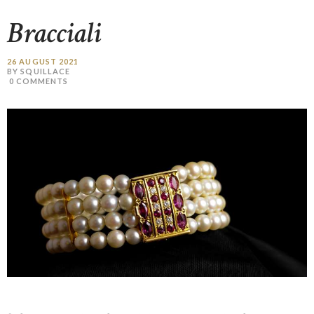
Bracciali
26 AUGUST 2021
BY SQUILLACE
0
COMMENTS